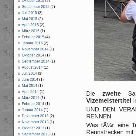
Oktober 2015
(2)
September 2015
(2)
Juli 2015
(2)
Mai 2015
(2)
April 2015
(2)
März 2015
(1)
Februar 2015
(4)
Januar 2015
(2)
November 2014
(1)
Oktober 2014
(1)
September 2014
(1)
August 2014
(1)
Juli 2014
(3)
Juni 2014
(1)
Mai 2014
(1)
April 2014
(1)
Die
zweite
Sas
März 2014
(1)
Vizemeistertitel
i
Februar 2014
(1)
UND DEN VERA
Januar 2014
(1)
RENNEN
Dezember 2013
(2)
November 2013
(1)
Was fÃ¼r eine Te
Oktober 2013
(1)
Rennstrecken mit 
September 2013
(1)