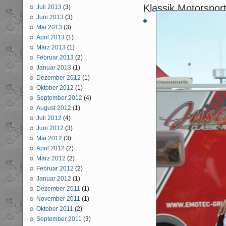
Klassik Motorspor
Juli 2013
(3)
Juni 2013
(3)
Mai 2013
(3)
April 2013
(1)
März 2013
(1)
Februar 2013
(2)
Januar 2013
(1)
Dezember 2012
(1)
Oktober 2012
(1)
September 2012
(4)
August 2012
(1)
Juli 2012
(4)
Juni 2012
(3)
Mai 2012
(3)
April 2012
(2)
März 2012
(2)
Februar 2012
(2)
Januar 2012
(1)
Dezember 2011
(1)
November 2011
(1)
Oktober 2011
(2)
September 2011
(3)