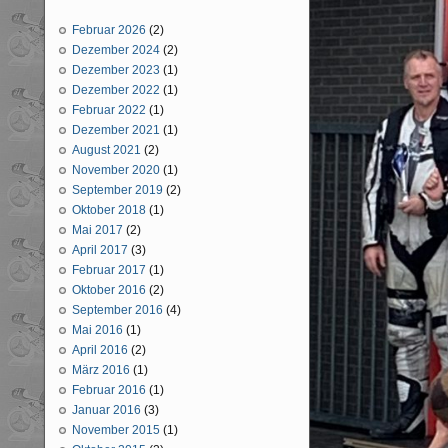
Februar 2026
(2)
Dezember 2024
(2)
Dezember 2023
(1)
Dezember 2022
(1)
Februar 2022
(1)
Dezember 2021
(1)
August 2021
(2)
November 2020
(1)
September 2019
(2)
Oktober 2018
(1)
Mai 2017
(2)
April 2017
(3)
Februar 2017
(1)
Oktober 2016
(2)
September 2016
(4)
Mai 2016
(1)
April 2016
(2)
März 2016
(1)
Februar 2016
(1)
Januar 2016
(3)
November 2015
(1)