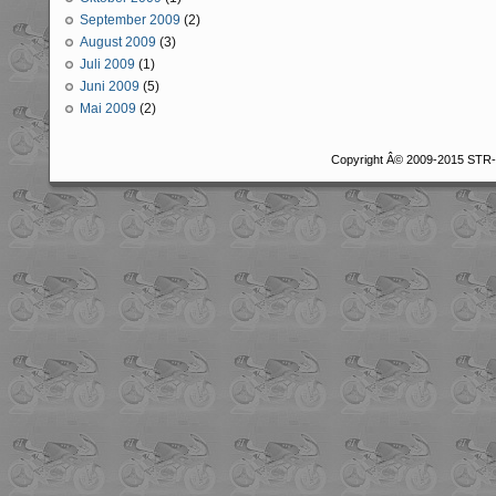
September 2009
(2)
August 2009
(3)
Juli 2009
(1)
Juni 2009
(5)
Mai 2009
(2)
Copyright Â© 2009-2015 STR-r