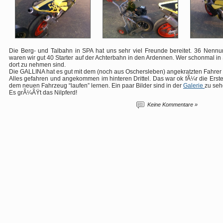
Die Berg- und Talbahn in SPA hat uns sehr viel Freunde bereitet. 36 Nenn
waren wir gut 40 Starter auf der Achterbahn in den Ardennen. Wer schonmal in
dort zu nehmen sind.
Die GALLINA hat es gut mit dem (noch aus Oschersleben) angekratzten Fahrer “
Alles gefahren und angekommen im hinteren Drittel. Das war ok fÃ¼r die Erste
dem neuen Fahrzeug “laufen” lernen. Ein paar Bilder sind in der
Galerie
zu se
Es grÃ¼ÃŸt das Nilpferd!
Keine Kommentare »