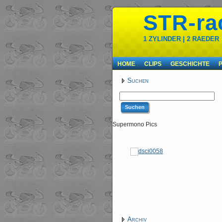
STR-ra
1 ZYLINDER | 2 RAEDER
HOME
CLIPS
GESCHICHTE
Suchen
Supermono Pics
Archiv