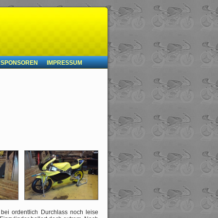
SPONSOREN
IMPRESSUM
ei ordentlich Durchlass noch leise