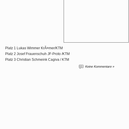
Platz 1 Lukas Wimmer KrÃ¤mer/KTM
Platz 2 Josef Frauenschuh JF-Proto /KTM
Platz 3 Christian Schmeink Cagiva / KTM
Keine Kommentare »