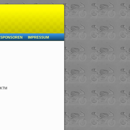
SPONSOREN
IMPRESSUM
 /KTM