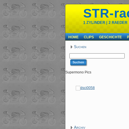
STR-ra
1 ZYLINDER | 2 RAEDER
HOME
CLIPS
GESCHICHTE
Suchen
Supermono Pics
Archiv